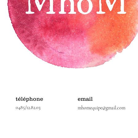
téléphone
email
0485/12.82.03
mhomequipe@gmail.com